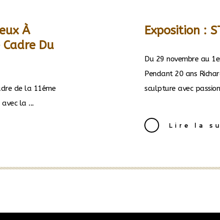
ieux À
Exposition : 
 Cadre Du
Du 29 novembre au 1e
Pendant 20 ans Richar
adre de la 11éme
sculpture avec passion. 
avec la ...
Lire la s