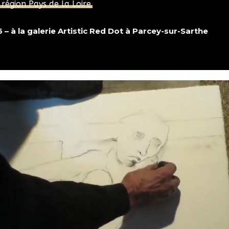
 région Pays de la Loire
26 – à la galerie Artistic Red Dot à Parcey-sur-Sarthe