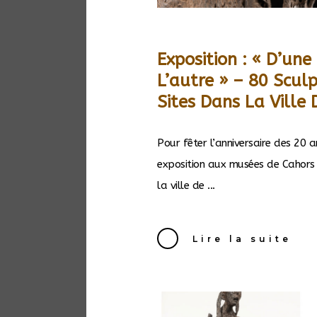
Exposition : « D’une
L’autre » – 80 Scul
Sites Dans La Ville
Pour fêter l’anniversaire des 20
exposition aux musées de Cahors 
la ville de ...
Lire la suite