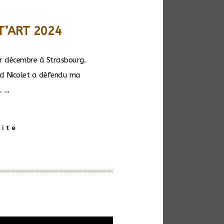
ST’ART 2024
r décembre à Strasbourg.
d Nicolet a défendu ma
...
uite