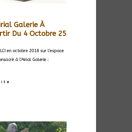
irial Galerie À
tir Du 4 Octobre 25
LCI en octobre 2018 sur l’espace
sacré à l’Airial Galerie :
uite