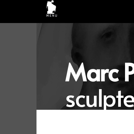
Marc
P
sculpt