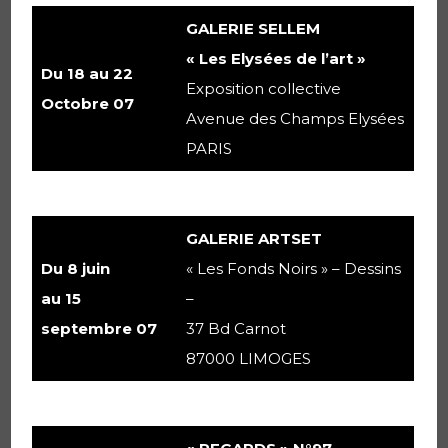
GALERIE SELLEM
« Les Elysées de l’art »
Du 18 au 22
Exposition collective
Octobre 07
Avenue des Champs Elysées
PARIS
GALERIE ARTSET
Du 8 juin
« Les Fonds Noirs » – Dessins
au 15
–
septembre 07
37 Bd Carnot
87000 LIMOGES