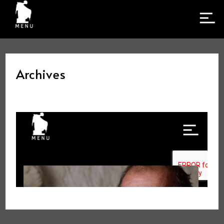
Archives
FACEBOOK
INSTAGRAM