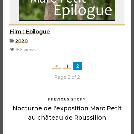
Film : Epilogue
2020
156 views
«
1
2
Page 2 of 2
PREVIOUS STORY
Nocturne de l’exposition Marc Petit
au château de Roussillon