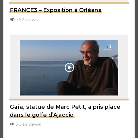
FRANCE3 – Exposition à Orléans
762 views
Gaïa, statue de Marc Petit, a pris place
dans le golfe d’Ajaccio
2036 views