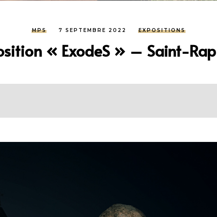
MPS
7 SEPTEMBRE 2022
EXPOSITIONS
osition « ExodeS » – Saint-Rap