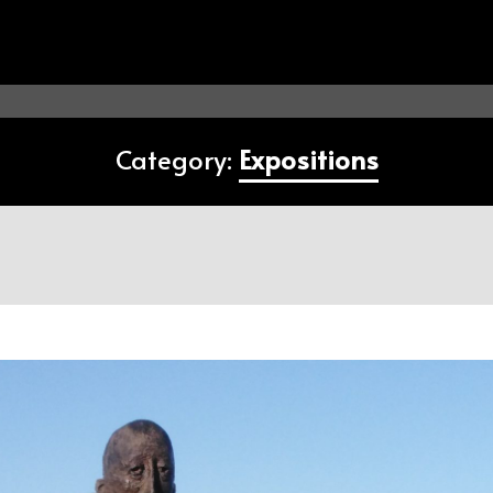
Category:
Expositions